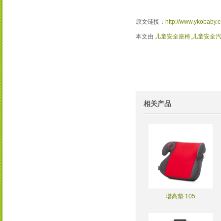
原文链接：
http://www.ykobaby.c
本文由
儿童安全座椅,儿童安全
相关产品
增高垫 105