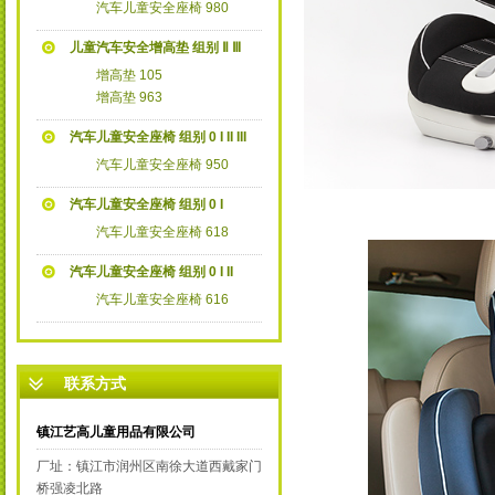
汽车儿童安全座椅 980
儿童汽车安全增高垫 组别 Ⅱ Ⅲ
增高垫 105
增高垫 963
汽车儿童安全座椅 组别 0 I II III
汽车儿童安全座椅 950
汽车儿童安全座椅 组别 0 I
汽车儿童安全座椅 618
汽车儿童安全座椅 组别 0 I II
汽车儿童安全座椅 616
联系方式
镇江艺高儿童用品有限公司
厂址：镇江市润州区南徐大道西戴家门
桥强凌北路