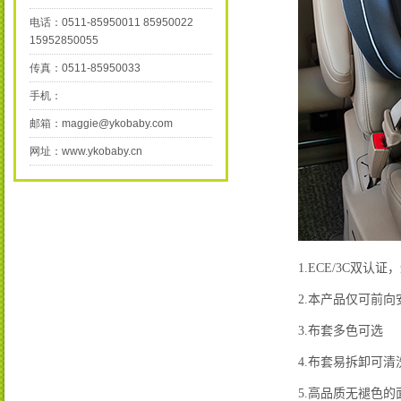
电话：0511-85950011 85950022
15952850055
传真：0511-85950033
手机：
邮箱：maggie@ykobaby.com
网址：www.ykobaby.cn
1.ECE/3C
双认证，
2.
本产品仅可前向
3.
布套多色可选
4.
布套易拆卸可清
5.
高品质无褪色的