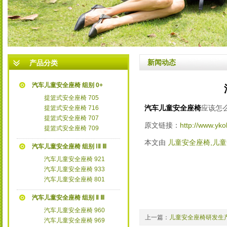
3
新闻动态
产品分类
汽车儿童安全座椅 组别 0+
提篮式安全座椅 705
汽车儿童安全座椅
应该怎
提篮式安全座椅 716
提篮式安全座椅 707
原文链接：
http://www.yko
提篮式安全座椅 709
本文由
儿童安全座椅,儿
汽车儿童安全座椅 组别 ⅠⅡ Ⅲ
汽车儿童安全座椅 921
汽车儿童安全座椅 933
汽车儿童安全座椅 801
汽车儿童安全座椅 组别 Ⅱ Ⅲ
汽车儿童安全座椅 960
上一篇：
儿童安全座椅研发生
汽车儿童安全座椅 969