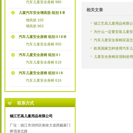
汽车儿童安全座椅 980
相关文章
儿童汽车安全增高垫 组别 Ⅱ Ⅲ
增高垫 105
镇江艺高儿童用品有限公
增高垫 963
为什么一定要安装儿童安
汽车儿童安全座椅 组别 0 I II III
汽车儿童安全座椅应该怎
汽车儿童安全座椅 950
了
欧美国家怎样使用汽车儿
汽车儿童安全座椅 组别 0 I
儿童安全座椅应强制使用
汽车儿童安全座椅 618
汽车儿童安全座椅 组别 0 I II
汽车儿童安全座椅 616
联系方式
镇江艺高儿童用品有限公司
厂址：镇江市润州区南徐大道西戴家门
桥强凌北路